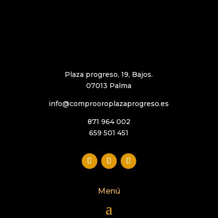
Plaza progreso, 19, Bajos.
07013 Palma
info@comprooroplazaprogreso.es
871 964 002
659 501 451
Menú