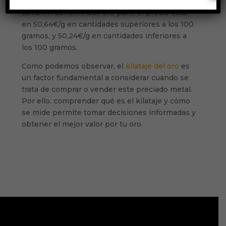
gramos. Mientras que el precio del oro de 24k o
también denominado oro puro, el precio está
en 50,64€/g en cantidades superiores a los 100
gramos, y 50,24€/g en cantidades inferiores a
los 100 gramos.
Como podemos observar, el
kilataje del oro
es
un factor fundamental a considerar cuando se
trata de comprar o vender este preciado metal.
Por ello, comprender qué es el kilataje y cómo
se mide permite tomar decisiones informadas y
obtener el mejor valor por tu oro.