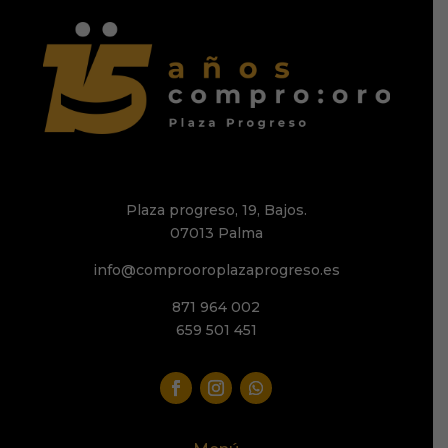
Plaza progreso, 19, Bajos.
07013 Palma
info@comprooroplazaprogreso.es
871 964 002
659 501 451